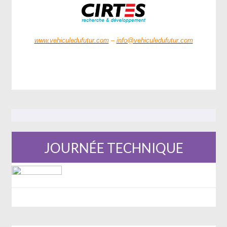
www.vehiculedufutur.com
–
info@vehiculedufutur.com
JOURNÉE TECHNIQUE