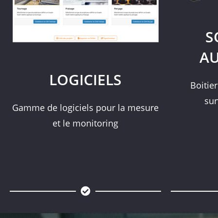
S
A
LOGICIELS
Boitie
sur
Gamme de logiciels pour la mesure
et le monitoring