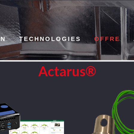
ON
TECHNOLOGIES
OFFRE
Actarus®