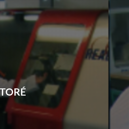
ITORÉ