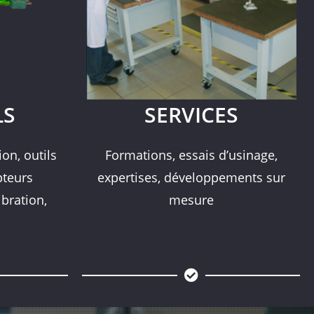
LS
SERVICES
on, outils
Formations, essais d’usinage,
pteurs
expertises, développements sur
ibration,
mesure