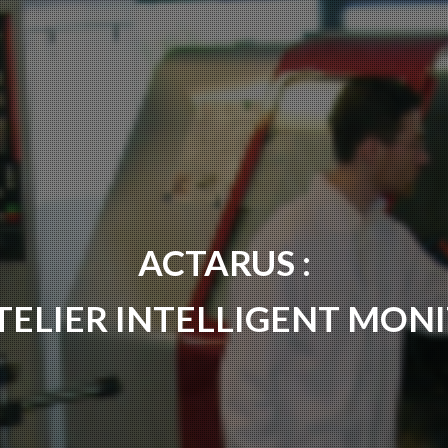
ACTARUS :
TELIER INTELLIGENT MON