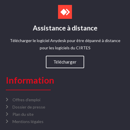
Assistance à distance
Télécharger le logiciel Anydesk pour être dépanné à distance
pour les logiciels du CIRTES​
Télécharger
Information
Offres d'emploi
Dossier de presse
Plan du site
Mentions légales