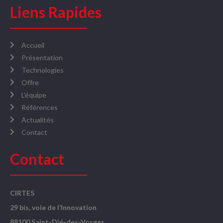
Liens Rapides
Accueil
Présentation
Technologies
Offre
L'équipe
Références
Actualités
Contact
Contact
CIRTES
29 bis, voie de l’Innovation
88100 Saint-Dié-des-Vosges