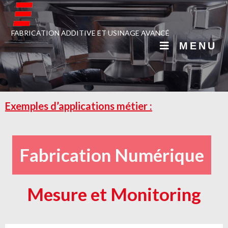
FABRICATION ADDITIVE ET USINAGE AVANCÉ
MENU
Exemples d’applications métier :
Fabrication Numérique
Mesure et Monitoring