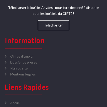
Télécharger le logiciel Anydesk pour être dépanné à distance
pour les logiciels du CIRTES​
Télécharger
Information
Offres d'emploi
Dossier de presse
Plan du site
Mentions légales
Liens Rapides
Accueil