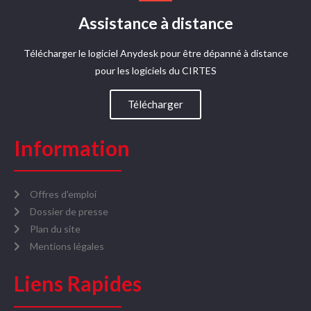
Assistance à distance
Télécharger le logiciel Anydesk pour être dépanné à distance
pour les logiciels du CIRTES​
Télécharger
Information
Offres d'emploi
Dossier de presse
Plan du site
Mentions légales
Liens Rapides