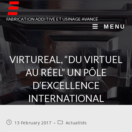
FABRICATION ADDITIVE ET USINAGE AVANCÉ
MENU
VIRTUREAL, “DU VIRTUEL
AU RÉEL” UN PÔLE
D’EXCELLENCE
INTERNATIONAL
13 February 2017
Actualités