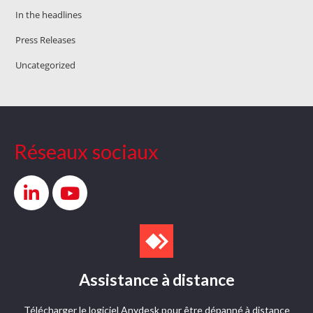
In the headlines
Press Releases
Uncategorized
Réseaux sociaux
Assistance à distance
Télécharger le logiciel Anydesk pour être dépanné à distance