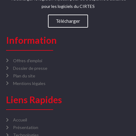
pour les logiciels du CIRTES​
Télécharger
Information
Offres d'emploi
Dossier de presse
Plan du site
Mentions légales
Liens Rapides
Accueil
Présentation
Technologies