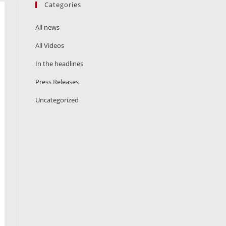
Categories
All news
All Videos
In the headlines
Press Releases
Uncategorized