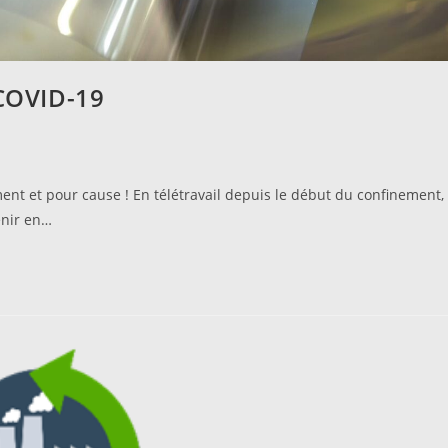
 COVID-19
ent et pour cause ! En télétravail depuis le début du confinement,
enir en…